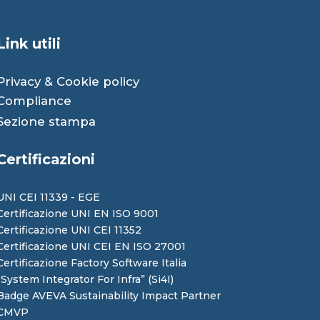
Link utili
Privacy
&
Cookie
policy
Compliance
Sezione stampa
Certificazioni
UNI CEI 11339 - EGE
Certificazione UNI EN ISO 9001
Certificazione UNI CEI 11352
Certificazione UNI CEI EN ISO 27001
Certificazione Factory Software Italia
“System Integrator For Infra” (Si4I)
Badge AVEVA Sustainability Impact Partner
CMVP