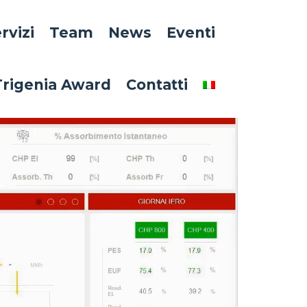
rvizi
Team
News
Eventi
Trigenia Award
Contatti