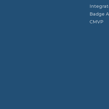
Integrato
Badge A
CMVP