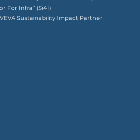
r For Infra” (Si4I)
VEVA Sustainability Impact Partner