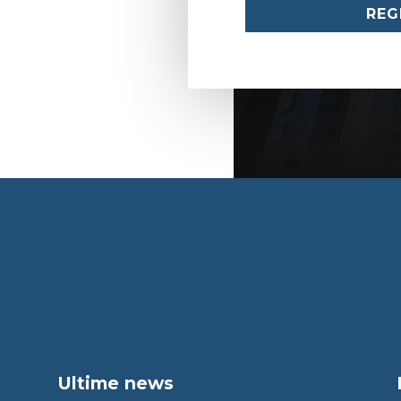
REG
Ultime news