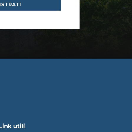
ISTRATI
Link utili