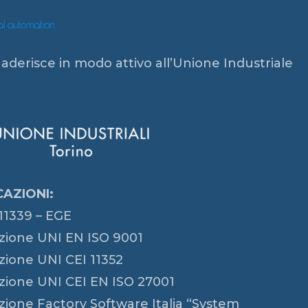
 aderisce in modo attivo all’Unione Industriale
CAZIONI:
11339 – EGE
azione UNI EN ISO 9001
azione UNI CEI 11352
azione UNI CEI EN ISO 27001
azione Factory Software Italia “System