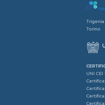
Trigenia
Torino
CERTIFI
UNI CEI 
Certific
Certific
Certific
Certific