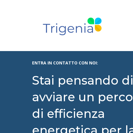
ENTRA IN CONTATTO CON NOI:
Stai pensando d
avviare un perco
di efficienza
energetica per l