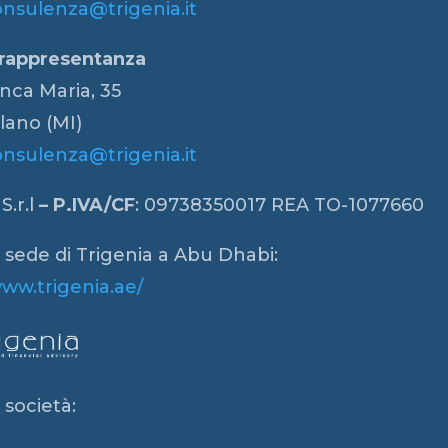
onsulenza@trigenia.it
 rappresentanza
anca Maria, 35
lano (MI)
onsulenza@trigenia.it
S.r.l
– P.IVA/CF
: 09738350017 REA TO-1077660
a sede di Trigenia a Abu Dhabi:
www.trigenia.ae/
 società: