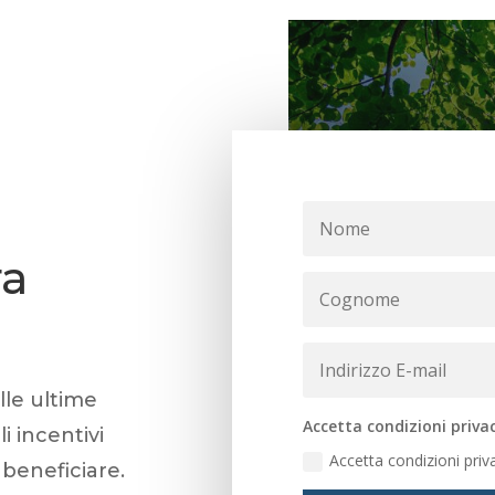
ra
le ultime
Accetta condizioni priva
i incentivi
Accetta condizioni priv
 beneficiare.