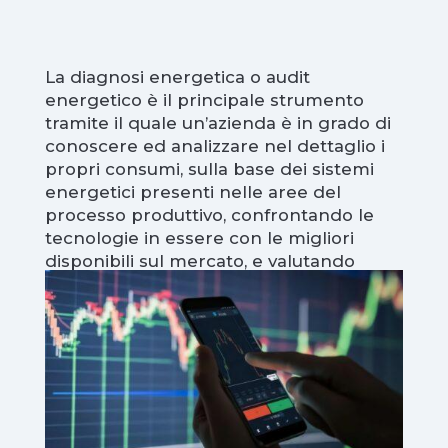
La diagnosi energetica o audit
energetico è il principale strumento
tramite il quale un’azienda è in grado di
conoscere ed analizzare nel dettaglio i
propri consumi, sulla base dei sistemi
energetici presenti nelle aree del
processo produttivo, confrontando le
tecnologie in essere con le migliori
disponibili sul mercato, e valutando
possibili interventi al fine di
incrementare la performance
energetica di tali sistemi, certificando il
risparmio ottenuto e diminuendo
l’impatto ambientale.