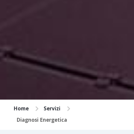
5
5
Home
Servizi
Diagnosi Energetica