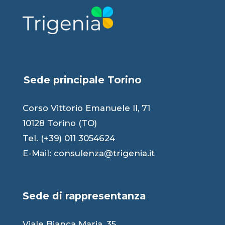
Sede principale Torino
Corso Vittorio Emanuele II, 71
10128 Torino (TO)
Tel. (+39) 011 3054624
E-Mail:
consulenza@trigenia.it
Sede di rappresentanza
Viale Bianca Maria, 35