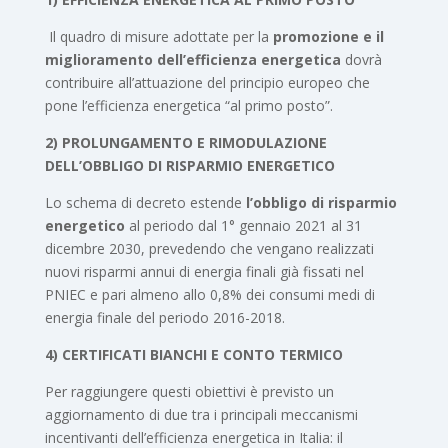
Il quadro di misure adottate per la
promozione e il
miglioramento dell’efficienza energetica
dovrà
contribuire all’attuazione del principio europeo che
pone l’efficienza energetica “al primo posto”.
2)
PROLUNGAMENTO E RIMODULAZIONE
DELL’OBBLIGO DI RISPARMIO ENERGETICO
Lo schema di decreto estende
l’obbligo di risparmio
energetico
al periodo dal 1° gennaio 2021 al 31
dicembre 2030, prevedendo che vengano realizzati
nuovi risparmi annui di energia finali già fissati nel
PNIEC e pari almeno allo 0,8% dei consumi medi di
energia finale del periodo 2016-2018.
4) CERTIFICATI BIANCHI E CONTO TERMICO
Per raggiungere questi obiettivi è previsto un
aggiornamento di due tra i principali meccanismi
incentivanti dell’efficienza energetica in Italia: il