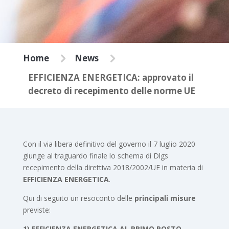
5
5
Home
News
EFFICIENZA ENERGETICA: approvato il
decreto di recepimento delle norme UE
Con il via libera definitivo del governo il 7 luglio 2020
giunge al traguardo finale lo schema di Dlgs
recepimento della direttiva 2018/2002/UE in materia di
EFFICIENZA ENERGETICA
.
Qui di seguito un resoconto delle
principali misure
previste:
1)
EFFICIENZA ENERGETICA AL PRIMO POSTO