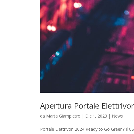
Apertura Portale Elettrivo
da
Marta Giampietro
|
Dic 1, 2023
|
News
Portale Elettrivori 2024 Ready to Go Green? Il CSEA