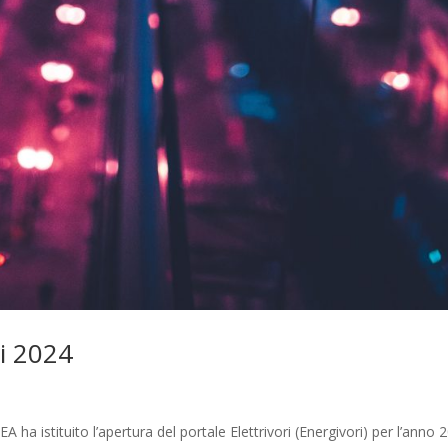
ri 2024
 ha istituito l’apertura del portale Elettrivori (Energivori) per l’anno 