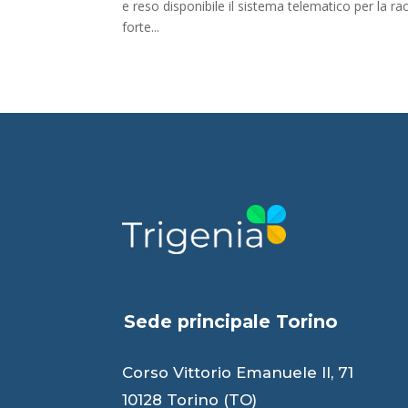
e reso disponibile il sistema telematico per la rac
forte...
Sede principale Torino
Corso Vittorio Emanuele II, 71
10128 Torino (TO)